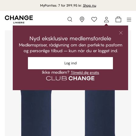
MyPanties: 7 for 399,95 kr.
Shop nu
Storefinder
Nyd eksklusive medlemsfordele
Medlemspriser, rådgivning om den perfekte pasform
og personlige tilbud – kun når du er logget ind.
Log ind
Ikke medlem?
Tilmeld dig gratis