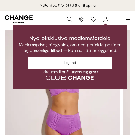
MyPanties: 7 for 399,95 kr.
Shop nu
Storefinder
Nyd eksklusive medlemsfordele
Medlemspriser, rådgivning om den perfekte pasform
og personlige tilbud – kun når du er logget ind.
Log ind
Ikke medlem?
Tilmeld dig gratis