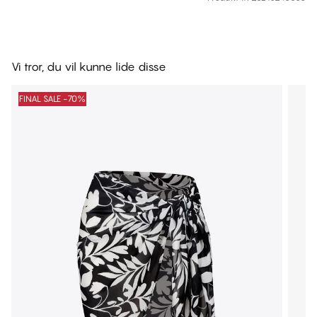
Vi tror, du vil kunne lide disse
FINAL SALE -70%