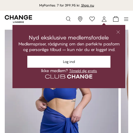
MyPanties: 7 for 399,95 kr.
Shop nu
Storefinder
Nyd eksklusive medlemsfordele
Medlemspriser, rådgivning om den perfekte pasform
og personlige tilbud – kun når du er logget ind.
Log ind
Ikke medlem?
Tilmeld dig gratis