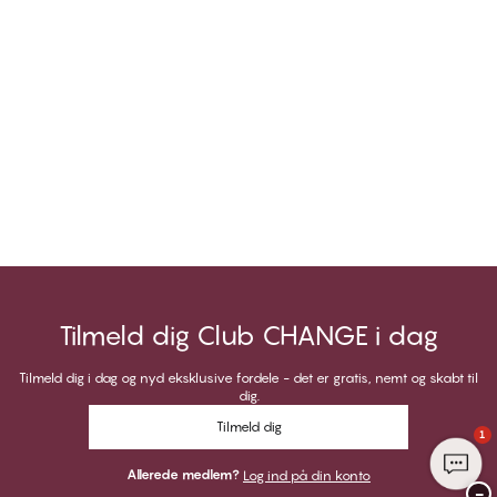
Tilmeld dig Club CHANGE i dag
Tilmeld dig i dag og nyd eksklusive fordele - det er gratis, nemt og skabt til
dig.
Tilmeld dig
1
Allerede medlem?
Log ind på din konto
−