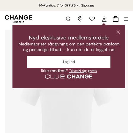
MyPanties: 7 for 399,95 kr.
Shop nu
Storefinder
Nyd eksklusive medlemsfordele
Medlemspriser, rådgivning om den perfekte pasform
og personlige tilbud – kun når du er logget ind.
Log ind
Ikke medlem?
Tilmeld dig gratis