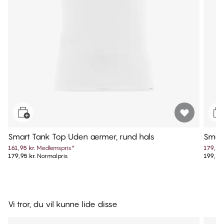
Smart Tank Top Uden ærmer, rund hals
Smart
161,95 kr.
Medlemspris
*
179,95 
179,95 kr.
Normalpris
199,95 
Vi tror, du vil kunne lide disse