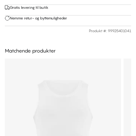
Gratis levering til butik
Nemme retur- og byttemuligheder
Produkt #
:
99925401041
Matchende produkter